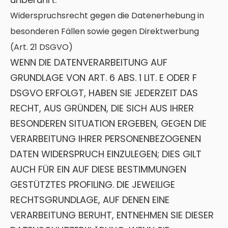
Widerspruchsrecht gegen die Datenerhebung in
besonderen Fällen sowie gegen Direktwerbung
(Art. 21 DSGVO)
WENN DIE DATENVERARBEITUNG AUF
GRUNDLAGE VON ART. 6 ABS. 1 LIT. E ODER F
DSGVO ERFOLGT, HABEN SIE JEDERZEIT DAS
RECHT, AUS GRÜNDEN, DIE SICH AUS IHRER
BESONDEREN SITUATION ERGEBEN, GEGEN DIE
VERARBEITUNG IHRER PERSONENBEZOGENEN
DATEN WIDERSPRUCH EINZULEGEN; DIES GILT
AUCH FÜR EIN AUF DIESE BESTIMMUNGEN
GESTÜTZTES PROFILING. DIE JEWEILIGE
RECHTSGRUNDLAGE, AUF DENEN EINE
VERARBEITUNG BERUHT, ENTNEHMEN SIE DIESER