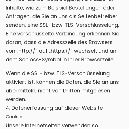
Inhalte, wie zum Beispiel Bestellungen oder
Anfragen, die Sie an uns als Seitenbetreiber
senden, eine SSL- bzw. TLS-Verschlüsselung.
Eine verschlüsselte Verbindung erkennen Sie
daran, dass die Adresszeile des Browsers
von „http://“ auf „https://“ wechselt und an
dem Schloss-Symbol in Ihrer Browserzeile.
Wenn die SSL- bzw. TLS-Verschlüsselung
aktiviert ist, können die Daten, die Sie an uns
übermitteln, nicht von Dritten mitgelesen
werden.
4. Datenerfassung auf dieser Website
Cookies
Unsere Internetseiten verwenden so